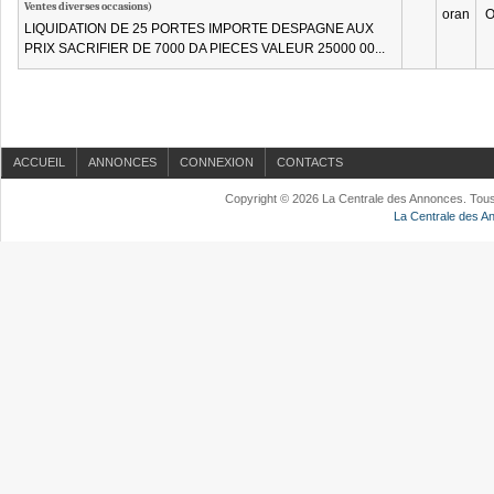
Ventes diverses occasions)
oran
O
LIQUIDATION DE 25 PORTES IMPORTE DESPAGNE AUX
PRIX SACRIFIER DE 7000 DA PIECES VALEUR 25000 00...
ACCUEIL
ANNONCES
CONNEXION
CONTACTS
Copyright © 2026 La Centrale des Annonces. Tous 
La Centrale des 