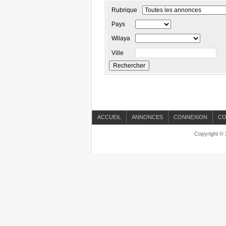
Rubrique
Pays
Wilaya
Ville
ACCUEIL
ANNONCES
CONNEXION
CO
Copyright © 